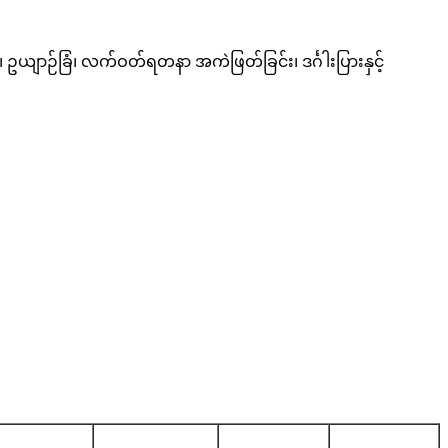
း၊ ဥယျာဉ်ခြံ၊ လက်ဝတ်ရတနာ အကဲဖြတ်ခြင်း၊ ဒင်္ဂါးပြားနှင့်