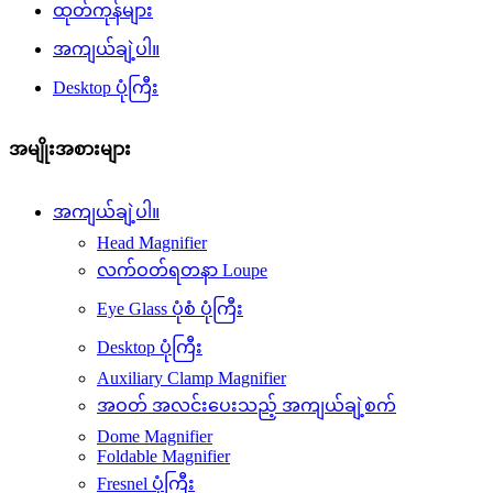
ထုတ်ကုန်များ
အကျယ်ချဲ့ပါ။
Desktop ပုံကြီး
အမျိုးအစားများ
အကျယ်ချဲ့ပါ။
Head Magnifier
လက်ဝတ်ရတနာ Loupe
Eye Glass ပုံစံ ပုံကြီး
Desktop ပုံကြီး
Auxiliary Clamp Magnifier
အဝတ် အလင်းပေးသည့် အကျယ်ချဲ့စက်
Dome Magnifier
Foldable Magnifier
Fresnel ပုံကြီး